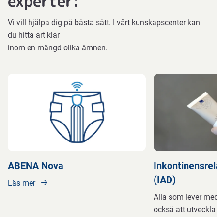
experter:
Vi vill hjälpa dig på bästa sätt. I vårt kunskapscenter kan
du hitta artiklar
inom en mängd olika ämnen.
ABENA Nova
Inkontinensrel
(IAD)
Läs mer
Alla som lever med
också att utveckla