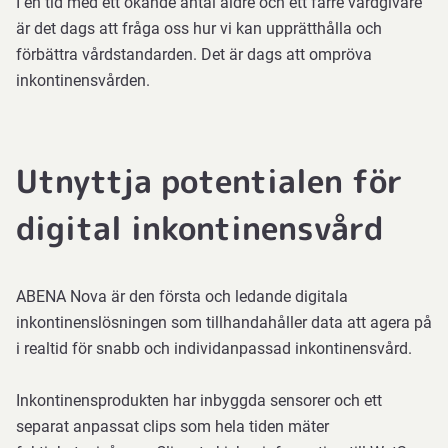
I en tid med ett ökande antal äldre och ett färre vårdgivare
är det dags att fråga oss hur vi kan upprätthålla och
förbättra vårdstandarden. Det är dags att ompröva
inkontinensvården.
Utnyttja potentialen för
digital inkontinensvård
ABENA Nova är den första och ledande digitala
inkontinenslösningen som tillhandahåller data att agera på
i realtid för snabb och individanpassad inkontinensvård.
Inkontinensprodukten har inbyggda sensorer och ett
separat anpassat clips som hela tiden mäter