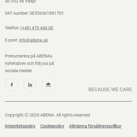
SE-352 46 Växjö
VAT number: SE556361881701
Telefon:
(+46) 470 446 00
E-post:
info@abena.se
Prenumerera på ABENAs
nyhetsbrev och följ oss på
sociala medier
Copyright Ⓒ 2026 ABENA. All rights reserved
Integritetspolicy
Cookiepolicy
Allmänna försäljningsvillkor