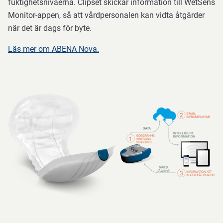
fuktighetsnivåerna. Clipset skickar information till WetSens
Monitor-appen, så att vårdpersonalen kan vidta åtgärder
när det är dags för byte.
Läs mer om ABENA Nova.