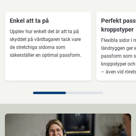
Enkel att ta på
Perfekt pass
kroppstyper
Upplev hur enkelt det är att ta på
skyddet på vårdtagaren tack vare
Flexibla sidor i 
de stretchiga sidorna som
ländryggen ger 
säkerställer en optimal passform.
passform som st
kroppstyper och 
– även vid rörel