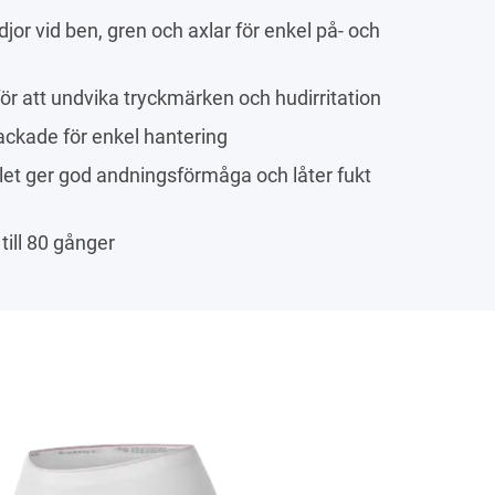
jor vid ben, gren och axlar för enkel på- och
ör att undvika tryckmärken och hudirritation
packade för enkel hantering
et ger god andningsförmåga och låter fukt
till 80 gånger