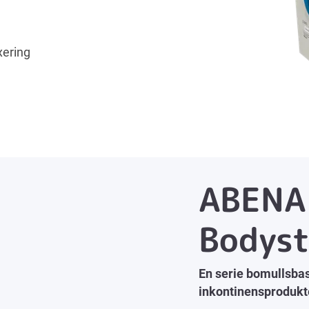
xering
ABENA 
Bodyst
En serie bomullsbas
inkontinensprodukt