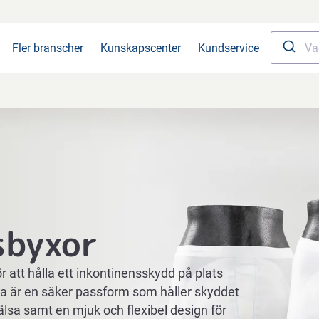
Fler branscher
Kunskapscenter
Kundservice
sbyxor
 att hålla ett inkontinensskydd på plats
na är en säker passform som håller skyddet
älsa samt en mjuk och flexibel design för