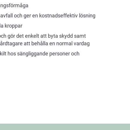
dningsförmåga
vfall och ger en kostnadseffektiv lösning
lla kroppar
 och gör det enkelt att byta skydd samt
 vårdtagare att behålla en normal vardag
skilt hos sängliggande personer och