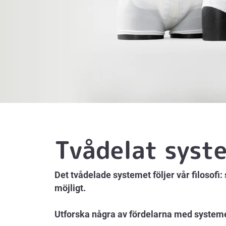
Tvådelat syst
Det tvådelade systemet följer vår filosofi:
möjligt.
Utforska några av fördelarna med system