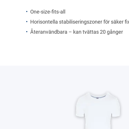
One-size-fits-all
Horisontella stabiliseringszoner för säker fi
Återanvändbara – kan tvättas 20 gånger