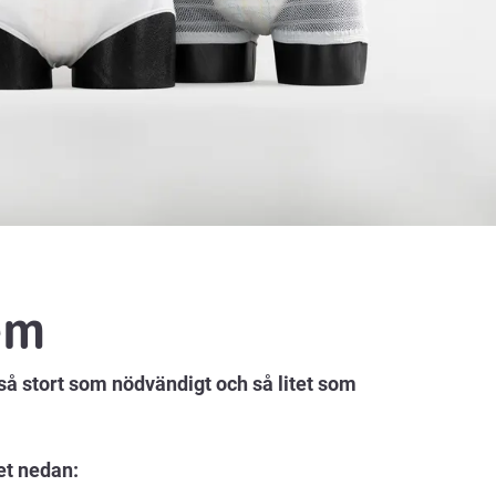
em
 så stort som nödvändigt och så litet som
et nedan: