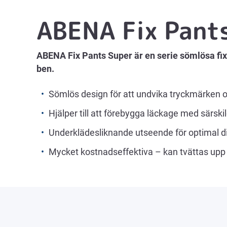
ABENA Fix Pant
ABENA Fix Pants Super är en serie sömlösa fi
ben.
Sömlös design för att undvika tryckmärken oc
Hjälper till att förebygga läckage med särski
Underklädesliknande utseende för optimal d
Mycket kostnadseffektiva – kan tvättas upp 