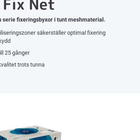
Fix Net
 serie fixeringsbyxor i tunt meshmaterial.
iliseringszoner säkerställer optimal fixering
skydd
ill 25 gånger
valitet trots tunna