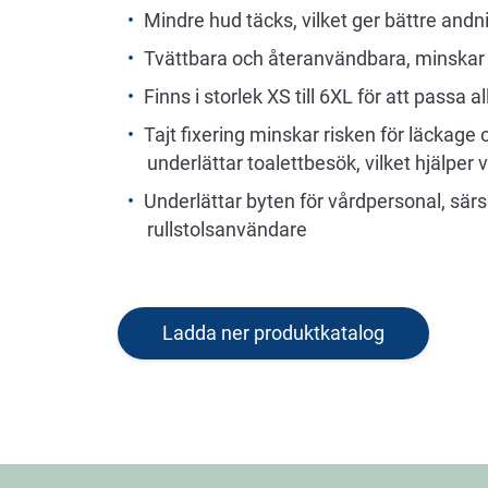
Mindre hud täcks, vilket ger bättre an
Tvättbara och återanvändbara, minskar a
Finns i storlek XS till 6XL för att passa a
Tajt fixering minskar risken för läckage
underlättar toalettbesök, vilket hjälper
Underlättar byten för vårdpersonal, sär
rullstolsanvändare
Ladda ner produktkatalog