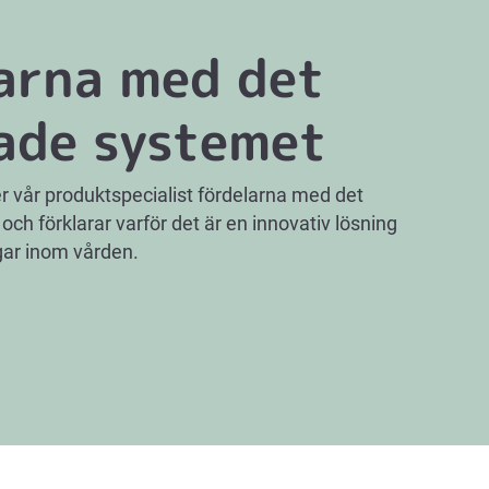
arna med det
ade systemet
ter vår produktspecialist fördelarna med det
ch förklarar varför det är en innovativ lösning
ar inom vården.