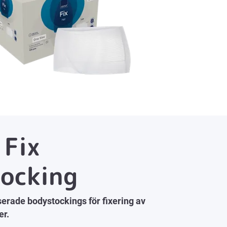
Fix
ocking
erade bodystockings för fixering av
er.