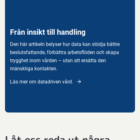
Från insikt till handling
Den här artikeln belyser hur data kan stödja bättre
beslutsfattande, förbättra arbetsflöden och skapa
trygghet inom vården – utan att ersätta den
mänskliga kontakten.
Läs mer om datadriven vård.
Låt oss reda ut några