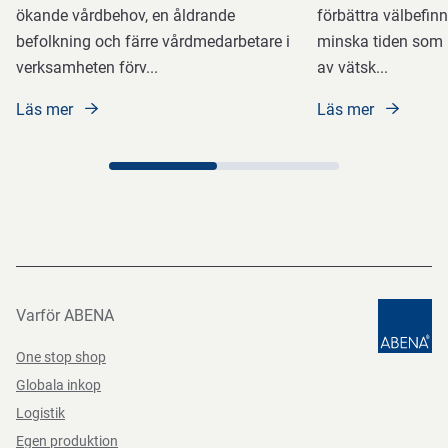
ökande vårdbehov, en åldrande
förbättra välbefin
befolkning och färre vårdmedarbetare i
minska tiden som l
verksamheten förv
...
av vätsk
...
Läs mer
Läs mer
Varför ABENA
One stop shop
Globala inkop
Logistik
Egen produktion