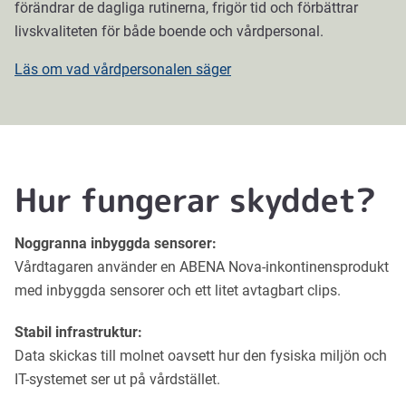
förändrar de dagliga rutinerna, frigör tid och förbättrar
livskvaliteten för både boende och vårdpersonal.
There
Läs om vad vårdpersonalen säger
was an
error
fetching
the
embed
Hur fungerar skyddet?
code
from
Noggranna inbyggda sensorer:
Vimeo.
Vårdtagaren använder en ABENA Nova-inkontinensprodukt
med inbyggda sensorer och ett litet avtagbart clips.
Stabil infrastruktur:
Data skickas till molnet oavsett hur den fysiska miljön och
IT-systemet ser ut på vårdstället.