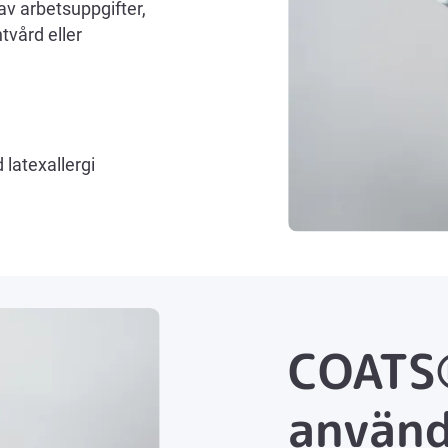
 av arbetsuppgifter,
tvård eller
 latexallergi
COATS®
använ