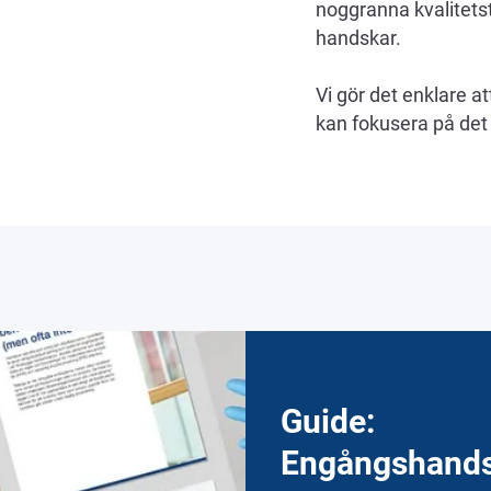
noggranna kvalitetste
handskar.
Vi gör det enklare at
kan fokusera på det 
Guide:
Engångshand