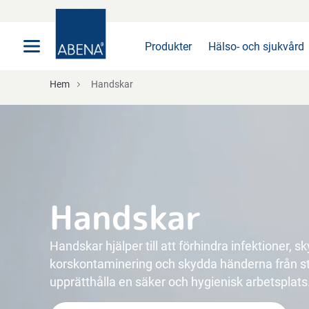
Huvudsaklig
Nav
Sidfot
Produkter
Hälso- och sjukvård
Hem
Handskar
Handskar
Handskar hjälper till att förhindra infektioner, 
korskontaminering och skydda händerna från sta
upprätthålla en säker och hygienisk arbetsplats