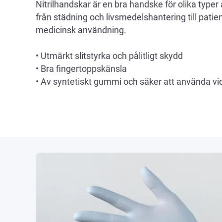
Nitrilhandskar är en bra handske för olika typer
från städning och livsmedelshantering till patien
medicinsk användning.
• Utmärkt slitstyrka och pålitligt skydd
• Bra fingertoppskänsla
• Av syntetiskt gummi och säker att använda vid