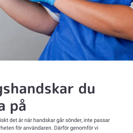
gshandskar du
a på
iskt det är när handskar går sönder, inte passar
erheten för användaren. Därför genomför vi