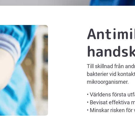
Antimi
hands
Till skillnad från 
bakterier vid kontak
mikroorganismer.
• Världens första ut
• Bevisat effektiva
• Minskar risken för