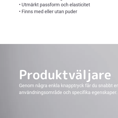
• Utmärkt passform och elasticitet
• Finns med eller utan puder
Produktväljare
Genom några enkla knapptryck får du snabbt en g
användningsområde och specifika egenskaper.