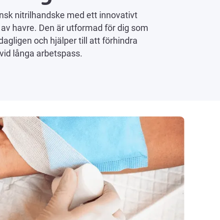
sk nitrilhandske med ett innovativt
av havre. Den är utformad för dig som
gligen och hjälper till att förhindra
 vid långa arbetspass.