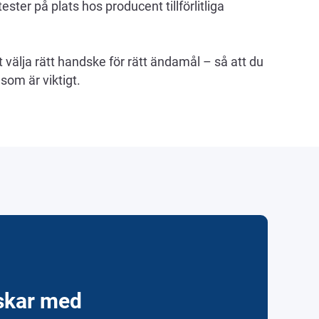
ster på plats hos producent tillförlitliga
t välja rätt handske för rätt ändamål – så att du
som är viktigt.
skar med