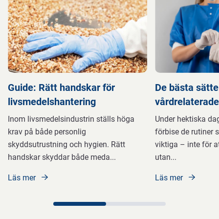
Guide: Rätt handskar för
De bästa sätte
livsmedelshantering
vårdrelaterade
Inom livsmedelsindustrin ställs höga
Under hektiska daga
krav på både personlig
förbise de rutiner 
skyddsutrustning och hygien. Rätt
viktiga – inte för at
handskar skyddar både meda
...
utan
...
Läs mer
Läs mer