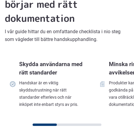
börjar med rätt
dokumentation
I vår guide hittar du en omfattande checklista i nio steg
som vägleder till bättre handskupphandling.
Skydda användarna med
Minska ri
rätt standarder
avvikelser
Handskar är en viktig
Produkter kan
skyddsutrustning när rätt
godkända på 
standarder efterlevs och när
vara otillräck
inköpet inte enbart styrs av pris.
dokumentatio