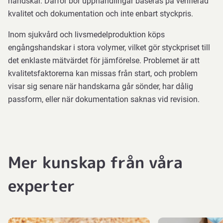
handskar. Därför bör upphandlingar baseras på verifierad
kvalitet och dokumentation och inte enbart styckpris.
Inom sjukvård och livsmedelproduktion köps
engångshandskar i stora volymer, vilket gör styckpriset till
det enklaste mätvärdet för jämförelse. Problemet är att
kvalitetsfaktorerna kan missas från start, och problem
visar sig senare när handskarna går sönder, har dålig
passform, eller när dokumentation saknas vid revision.
Mer kunskap från våra
experter