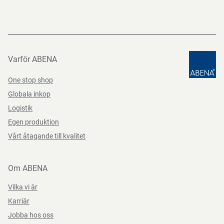
Varför ABENA
One stop shop
Globala inkop
Logistik
Egen produktion
Vårt åtagande till kvalitet
Om ABENA
Vilka vi är
Karriär
Jobba hos oss