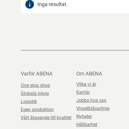
Inga resultat.
Varför ABENA
Om ABENA
Vilka vi är
One stop shop
Karriär
Globala inkop
Jobba hos oss
Logistik
Visselblåsarlinje
Egen produktion
Nyheter
Vårt åtagande till kvalitet
Hållbarhet