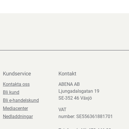
Kundservice
Kontakt
Kontakta oss
ABENA AB
Ljungadalsgatan 19
Bli kund
SE-352 46 Växjö
Bli e-handelskund
Mediacenter
VAT
Nedladdningar
number: SE556361881701