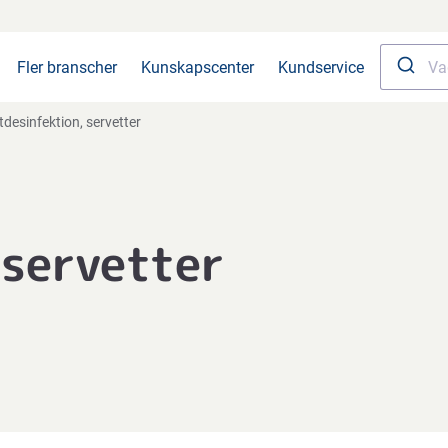
Fler branscher
Kunskapscenter
Kundservice
tdesinfektion, servetter
 servetter