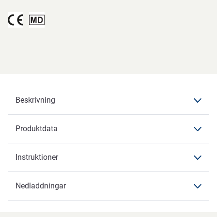
Beskrivning
Produktdata
Beskrivning
Instruktioner
Produktdata
Produktdata
Nedladdningar
Instruktioner
Varumärke
ABENA