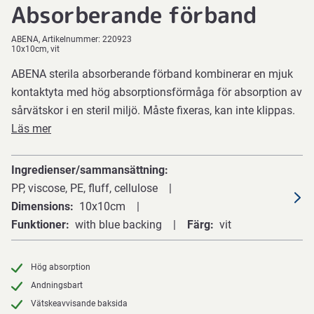
Absorberande förband
ABENA
Artikelnummer:
220923
10x10cm, vit
ABENA sterila absorberande förband kombinerar en mjuk
kontaktyta med hög absorptionsförmåga för absorption av
sårvätskor i en steril miljö. Måste fixeras, kan inte klippas.
Läs mer
Ingredienser/sammansättning
PP, viscose, PE, fluff, cellulose
Dimensions
10x10cm
Funktioner
with blue backing
Färg
vit
Hög absorption
Andningsbart
Vätskeavvisande baksida