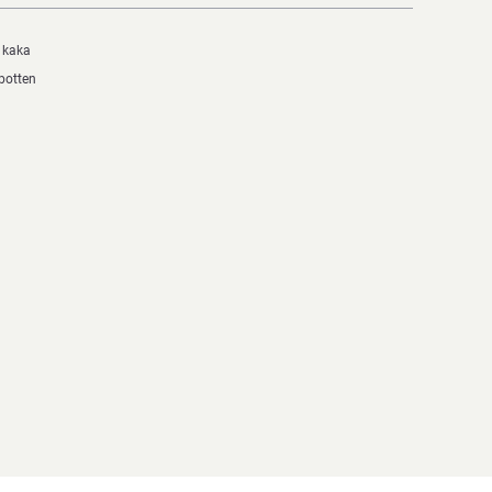
h kaka
botten