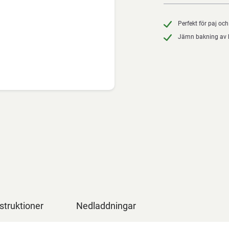
Perfekt för paj oc
Jämn bakning av 
struktioner
Nedladdningar