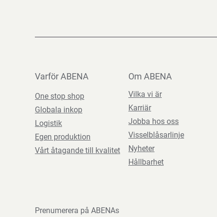
Varför ABENA
Om ABENA
Vilka vi är
One stop shop
Karriär
Globala inkop
Jobba hos oss
Logistik
Visselblåsarlinje
Egen produktion
Nyheter
Vårt åtagande till kvalitet
Hållbarhet
Prenumerera på ABENAs