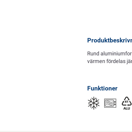
Beskrivning
Produktbeskriv
Rund aluminiumform 
värmen fördelas jä
Funktioner