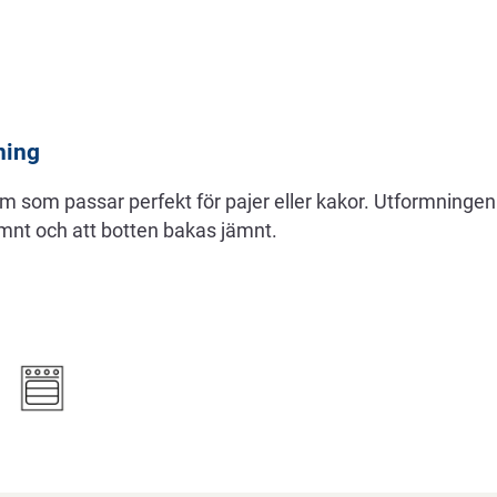
ning
som passar perfekt för pajer eller kakor. Utformningen i
mnt och att botten bakas jämnt.