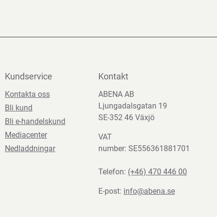
Kundservice
Kontakt
Kontakta oss
ABENA AB
Ljungadalsgatan 19
Bli kund
SE-352 46 Växjö
Bli e-handelskund
Mediacenter
VAT
Nedladdningar
number: SE556361881701
Telefon:
(+46) 470 446 00
E-post:
info@abena.se