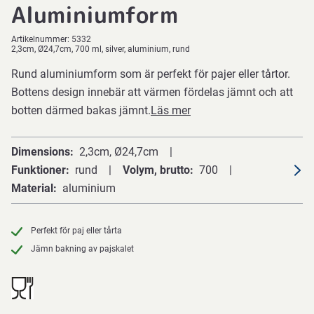
Aluminiumform
Artikelnummer:
5332
2,3cm, Ø24,7cm, 700 ml, silver, aluminium, rund
Rund aluminiumform som är perfekt för pajer eller tårtor.
Bottens design innebär att värmen fördelas jämnt och att
botten därmed bakas jämnt.
Läs mer
Dimensions
2,3cm, Ø24,7cm
Funktioner
rund
Volym, brutto
700
Material
aluminium
Perfekt för paj eller tårta
Jämn bakning av pajskalet