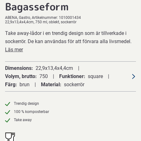
Bagasseform
ABENA
Gastro
Artikelnummer:
1010001434
22,9x13,4x4,4cm, 750 ml, oblekt, sockerrör
Take away-lådor i en trendig design som är tillverkade i
sockerrör. De kan användas för att förvara alla livsmedel.
Läs mer
Dimensions
22,9x13,4x4,4cm
Volym, brutto
750
Funktioner
square
Färg
brun
Material
sockerrör
Trendig design
100 % komposterbar
Take away