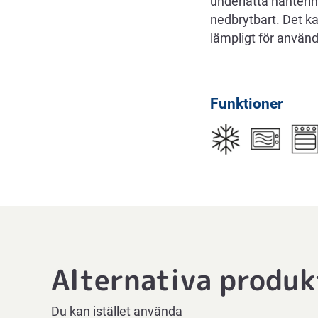
underlätta hantering
nedbrytbart. Det k
lämpligt för använ
Funktioner
Alternativa produk
Du kan istället använda