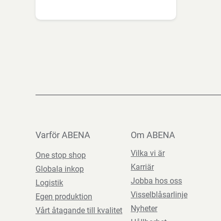
Varför ABENA
Om ABENA
Vilka vi är
One stop shop
Karriär
Globala inkop
Jobba hos oss
Logistik
Visselblåsarlinje
Egen produktion
Nyheter
Vårt åtagande till kvalitet