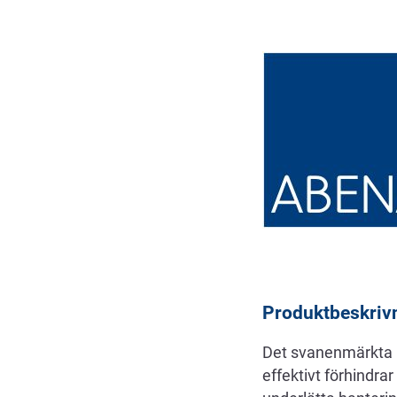
Beskrivning
Produktbeskriv
Det svanenmärkta Ru
effektivt förhindrar