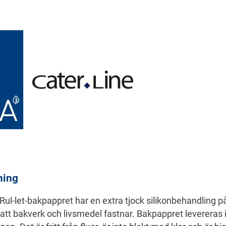
ning
l-let-bakpappret har en extra tjock silikonbehandling på 
 att bakverk och livsmedel fastnar. Bakpappret levereras i 