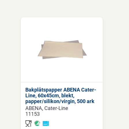
Bakplåtspapper ABENA Cater-
Line, 60x45cm, blekt,
papper/silikon/virgin, 500 ark
ABENA
Cater-Line
11153