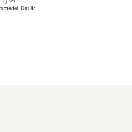
ologiskt
vsmedel. Det är