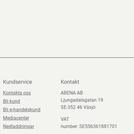
Kundservice
Kontakt
Kontakta oss
ABENA AB
Ljungadalsgatan 19
Bli kund
SE-352 46 Växjö
Bli e-handelskund
Mediacenter
VAT
Nedladdningar
number: SE556361881701