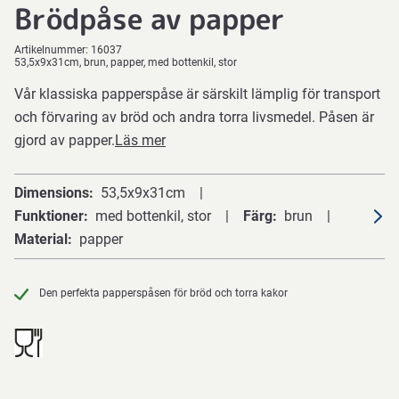
Brödpåse av papper
Artikelnummer:
16037
53,5x9x31cm, brun, papper, med bottenkil, stor
Vår klassiska papperspåse är särskilt lämplig för transport
och förvaring av bröd och andra torra livsmedel. Påsen är
gjord av papper.
Läs mer
Dimensions
53,5x9x31cm
Funktioner
med bottenkil, stor
Färg
brun
Material
papper
Den perfekta papperspåsen för bröd och torra kakor