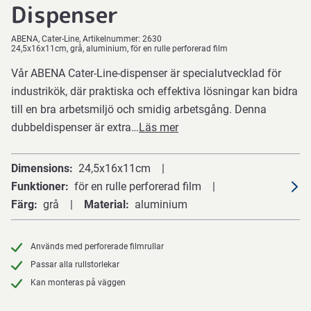
Dispenser
ABENA
Cater-Line
Artikelnummer:
2630
24,5x16x11cm, grå, aluminium, för en rulle perforerad film
Vår ABENA Cater-Line-dispenser är specialutvecklad för
industrikök, där praktiska och effektiva lösningar kan bidra
till en bra arbetsmiljö och smidig arbetsgång. Denna
dubbeldispenser är extra…
Läs mer
Dimensions
24,5x16x11cm
Funktioner
för en rulle perforerad film
Färg
grå
Material
aluminium
Används med perforerade filmrullar
Passar alla rullstorlekar
Kan monteras på väggen