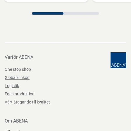
Direktiv, förordningar och lagstiftning
(EU) 2023/988
Varför ABENA
One stop shop
Globala inkop
Logistik
Egen produktion
Vårt åtagande till kvalitet
Om ABENA