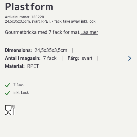
Plastform
Artikelnummer:
133228
24,5x35x3,5cm, svart, RPET, 7 fack, take away, inkl. lock
Gourmetbricka med 7 fack för mat.
Läs mer
Dimensions
24,5x35x3,5cm
Antal i magasin
7 fack
Färg
svart
Material
RPET
7 fack
inkl. Lock