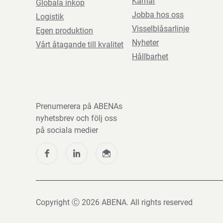
Karriär
Globala inkop
Jobba hos oss
Logistik
Visselblåsarlinje
Egen produktion
Nyheter
Vårt åtagande till kvalitet
Hållbarhet
Prenumerera på ABENAs
nyhetsbrev och följ oss
på sociala medier
Copyright Ⓒ 2026 ABENA. All rights reserved