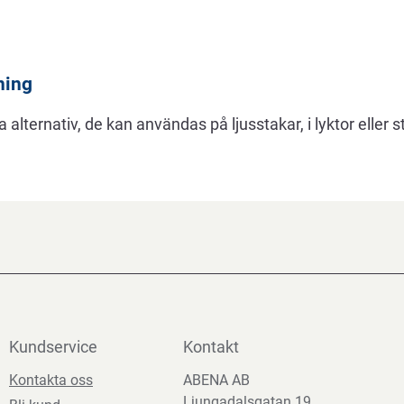
ning
alternativ, de kan användas på ljusstakar, i lyktor eller s
Kundservice
Kontakt
Kontakta oss
ABENA AB
Ljungadalsgatan 19