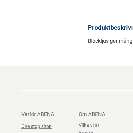
Beskrivning
Produktbeskriv
Blockljus ger många 
Varför ABENA
Om ABENA
Vilka vi är
One stop shop