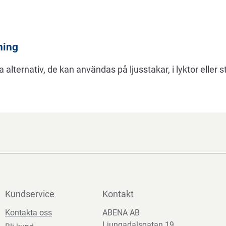
ning
alternativ, de kan användas på ljusstakar, i lyktor eller s
Kundservice
Kontakt
Kontakta oss
ABENA AB
Ljungadalsgatan 19