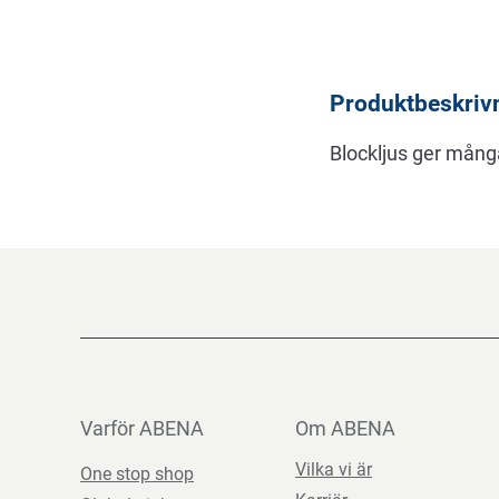
Beskrivning
Produktbeskriv
Blockljus ger många 
Varför ABENA
Om ABENA
Vilka vi är
One stop shop