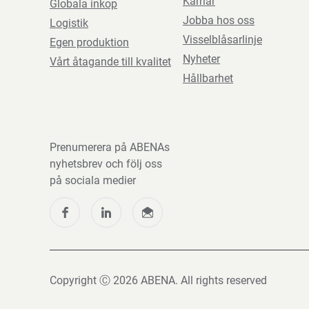
Karriär
Globala inkop
Jobba hos oss
Logistik
Visselblåsarlinje
Egen produktion
Nyheter
Vårt åtagande till kvalitet
Hållbarhet
Prenumerera på ABENAs
nyhetsbrev och följ oss
på sociala medier
Copyright Ⓒ 2026 ABENA. All rights reserved