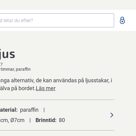
jus
27
timmar, paraffin
nga alternativ, de kan användas på ljusstakar, i
själva på bordet.
Läs mer
aterial
paraffin
8cm, Ø7cm
Brinntid
80