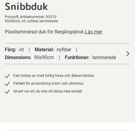
Snibbduk
Polysoft
Artikelnummer:
95310
90x90cm, vit, nyfiber, laminerade
Plastlaminerad duk för flergångsbruk.
Läs mer
Färg
vit
Material
nyfiber
Dimensions
90x90cm
Funktioner
laminerade
Kan torkas av med fuktig trasa och återanvändas
Perfekt för användning inom- och utomhus
Smart val om du inte vill täcka hela bordet