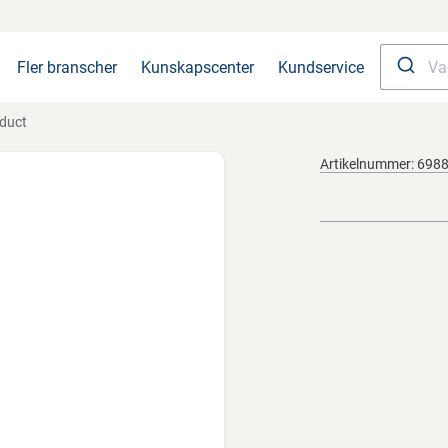
Fler branscher
Kunskapscenter
Kundservice
duct
Artikelnummer:
698