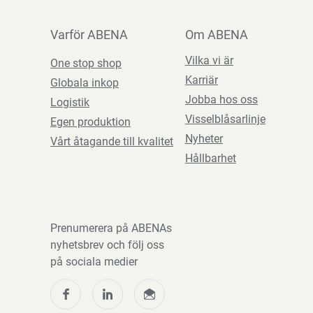
Varför ABENA
Om ABENA
Vilka vi är
One stop shop
Karriär
Globala inkop
Jobba hos oss
Logistik
Visselblåsarlinje
Egen produktion
Nyheter
Vårt åtagande till kvalitet
Hållbarhet
Prenumerera på ABENAs
nyhetsbrev och följ oss
på sociala medier