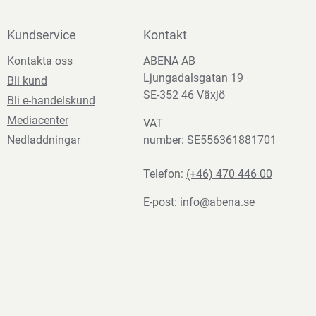
Kundservice
Kontakt
Kontakta oss
ABENA AB
Ljungadalsgatan 19
Bli kund
SE-352 46 Växjö
Bli e-handelskund
Mediacenter
VAT
Nedladdningar
number: SE556361881701
Telefon:
(+46) 470 446 00
E-post:
info@abena.se