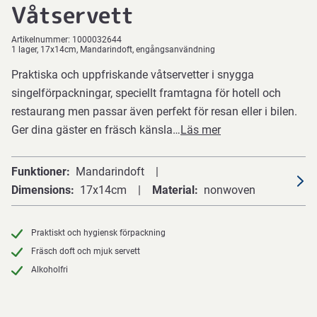
Våtservett
Artikelnummer:
1000032644
1 lager, 17x14cm, Mandarindoft, engångsanvändning
Praktiska och uppfriskande våtservetter i snygga
singelförpackningar, speciellt framtagna för hotell och
restaurang men passar även perfekt för resan eller i bilen.
Ger dina gäster en fräsch känsla…
Läs mer
Funktioner
Mandarindoft
Dimensions
17x14cm
Material
nonwoven
Praktiskt och hygiensk förpackning
Fräsch doft och mjuk servett
Alkoholfri