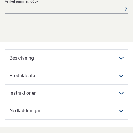
Artikelnummer:
6657
Beskrivning
Produktdata
Beskrivning
Instruktioner
Nedladdningar