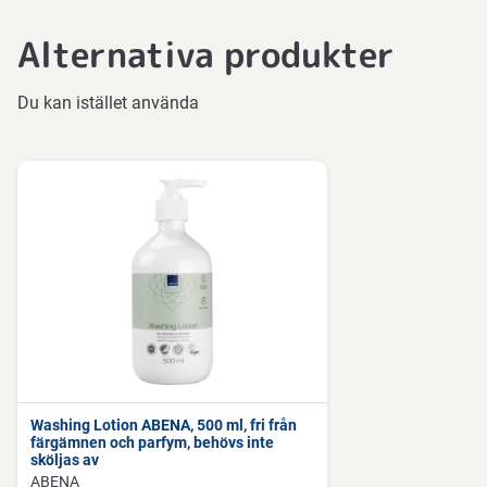
Nedladdningar
Datablad
Alternativa produkter
Datasheets 665701 SV-SE
PDF-fil
Du kan istället använda
Washing Lotion ABENA, 500 ml, fri från
färgämnen och parfym, behövs inte
sköljas av
ABENA