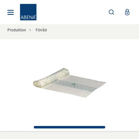
Huvudsaklig
Nav
Sidfot
Produktion
Förråd