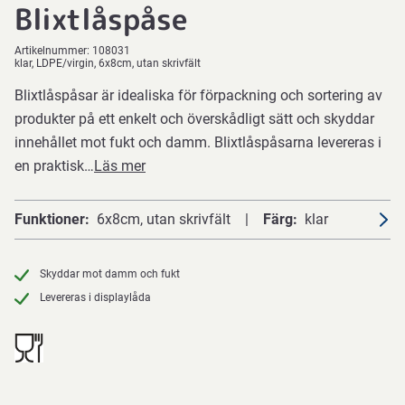
Blixtlåspåse
Artikelnummer:
108031
klar, LDPE/virgin, 6x8cm, utan skrivfält
Blixtlåspåsar är idealiska för förpackning och sortering av
produkter på ett enkelt och överskådligt sätt och skyddar
innehållet mot fukt och damm. Blixtlåspåsarna levereras i
en praktisk…
Läs mer
Funktioner
6x8cm, utan skrivfält
Färg
klar
Skyddar mot damm och fukt
Levereras i displaylåda