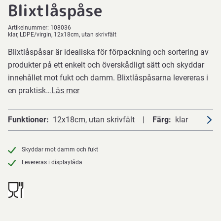
Blixtlåspåse
Artikelnummer:
108036
klar, LDPE/virgin, 12x18cm, utan skrivfält
Blixtlåspåsar är idealiska för förpackning och sortering av
produkter på ett enkelt och överskådligt sätt och skyddar
innehållet mot fukt och damm. Blixtlåspåsarna levereras i
en praktisk…
Läs mer
Funktioner
12x18cm, utan skrivfält
Färg
klar
Skyddar mot damm och fukt
Levereras i displaylåda