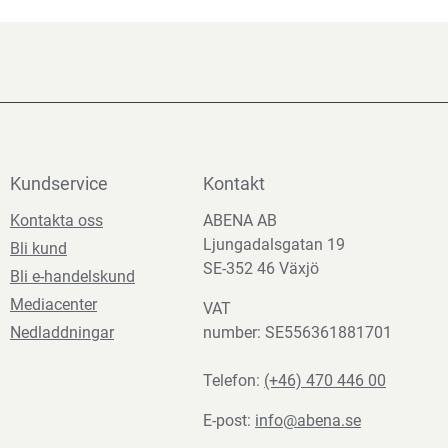
Kundservice
Kontakt
Kontakta oss
ABENA AB
Ljungadalsgatan 19
Bli kund
SE-352 46 Växjö
Bli e-handelskund
Mediacenter
VAT
Nedladdningar
number: SE556361881701
Telefon:
(+46) 470 446 00
E-post:
info@abena.se