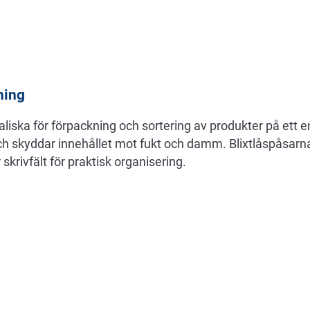
ning
ealiska för förpackning och sortering av produkter på ett e
ch skyddar innehållet mot fukt och damm. Blixtlåspåsarna
skrivfält för praktisk organisering.