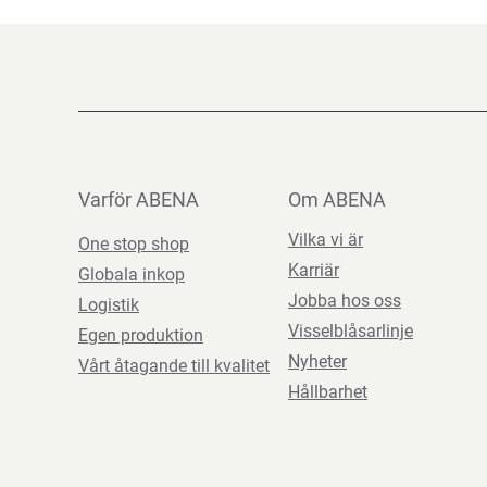
Varför ABENA
Om ABENA
Vilka vi är
One stop shop
Karriär
Globala inkop
Jobba hos oss
Logistik
Visselblåsarlinje
Egen produktion
Nyheter
Vårt åtagande till kvalitet
Hållbarhet