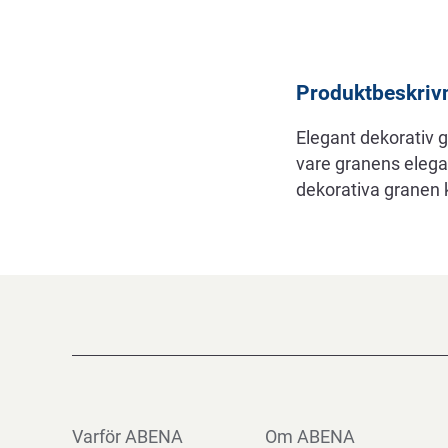
Beskrivning
Produktbeskriv
Elegant dekorativ 
vare granens elega
dekorativa granen 
Varför ABENA
Om ABENA