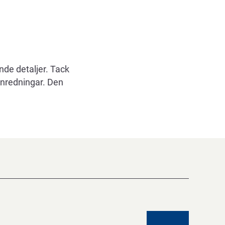
nde detaljer. Tack
inredningar. Den