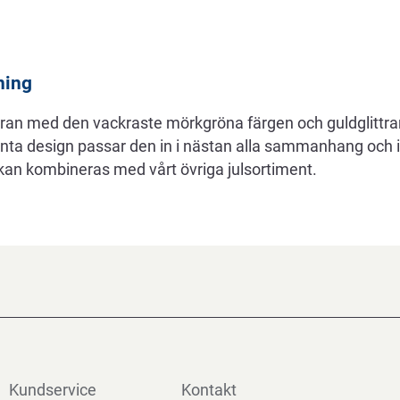
ning
gran med den vackraste mörkgröna färgen och guldglittra
nta design passar den in i nästan alla sammanhang och 
kan kombineras med vårt övriga julsortiment.
Kundservice
Kontakt