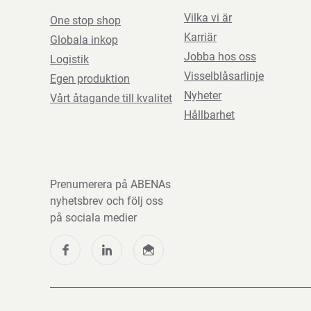
Vilka vi är
One stop shop
Karriär
Globala inkop
Jobba hos oss
Logistik
Visselblåsarlinje
Egen produktion
Nyheter
Vårt åtagande till kvalitet
Hållbarhet
Prenumerera på ABENAs
nyhetsbrev och följ oss
på sociala medier