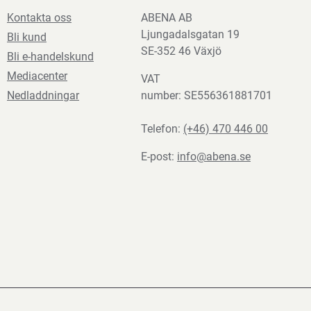
Kontakta oss
ABENA AB
Ljungadalsgatan 19
Bli kund
SE-352 46 Växjö
Bli e-handelskund
Mediacenter
VAT
Nedladdningar
number: SE556361881701
Telefon:
(+46) 470 446 00
E-post:
info@abena.se