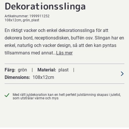
Dekorationsslinga
Artikelnummer:
1999911252
108x12cm, grön, plast
En riktigt vacker och enkel dekorationsslinga för att
dekorera bord, receptionsdisken, buffén osv. Slingan har en
enkel, naturlig och vacker design, så att den kan pyntas
tillsammans med annat…
Läs mer
Färg
grön
Material
plast
Dimensions
108x12cm
Med rätt juldekoration kan en helt perfekt julstämning skapas i juletid,
som utstrålar värme och mys