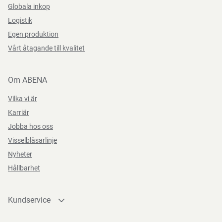
Globala inkop
Logistik
Egen produktion
Vårt åtagande till kvalitet
Om ABENA
Vilka vi är
Karriär
Jobba hos oss
Visselblåsarlinje
Nyheter
Hållbarhet
Kundservice
Kontakta oss