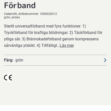
Förband
Cederroth
Artikelnummer:
1000020012
grön, andas
Sterilt universalförband med fyra funktioner: 1)
Tryckförband för kraftiga blödningar. 2) Täckförband för
ytliga sår. 3) Brännskadeförband genom kompressens
sårvänliga ytskikt. 4) Tillfälligt…
Läs mer
Färg
grön