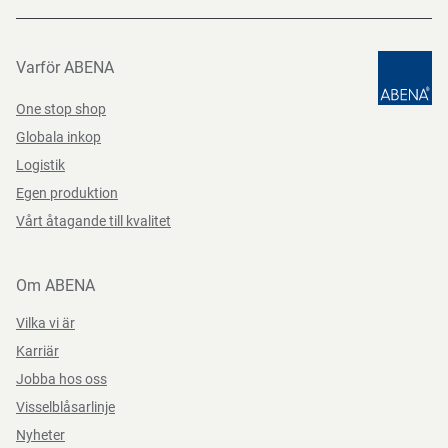
Varför ABENA
One stop shop
Globala inkop
Logistik
Egen produktion
Vårt åtagande till kvalitet
Om ABENA
Vilka vi är
Karriär
Jobba hos oss
Visselblåsarlinje
Nyheter