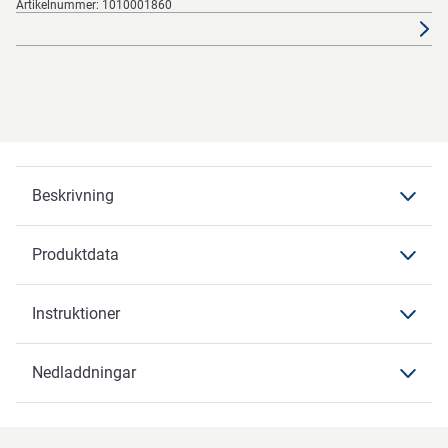
Artikelnummer:
1010001860
Beskrivning
Produktdata
Beskrivning
Instruktioner
Nedladdningar