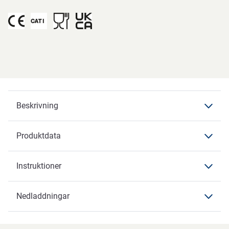
Beskrivning
Produktdata
Beskrivning
Instruktioner
Produktdata
Produktdata
Nedladdningar
Instruktioner
Varumärke
ABENA