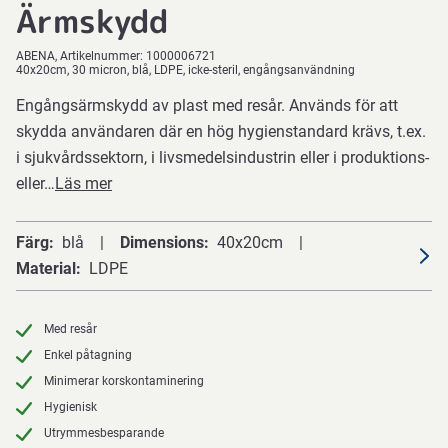
Ärmskydd
ABENA
Artikelnummer:
1000006721
40x20cm, 30 micron, blå, LDPE, icke-steril, engångsanvändning
Engångsärmskydd av plast med resår. Används för att
skydda användaren där en hög hygienstandard krävs, t.ex.
i sjukvårdssektorn, i livsmedelsindustrin eller i produktions-
eller…
Läs mer
Färg
blå
Dimensions
40x20cm
Material
LDPE
Med resår
Enkel påtagning
Minimerar korskontaminering
Hygienisk
Utrymmesbesparande