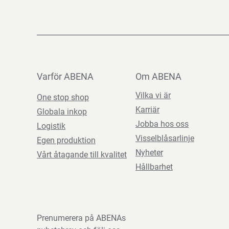
Varför ABENA
Om ABENA
Vilka vi är
One stop shop
Karriär
Globala inkop
Jobba hos oss
Logistik
Visselblåsarlinje
Egen produktion
Nyheter
Vårt åtagande till kvalitet
Hållbarhet
Prenumerera på ABENAs