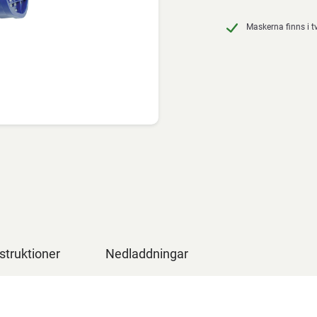
Maskerna finns i tv
struktioner
Nedladdningar