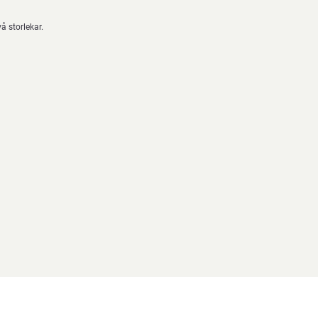
å storlekar.