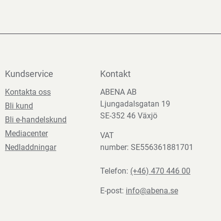
Kundservice
Kontakt
Kontakta oss
ABENA AB
Ljungadalsgatan 19
Bli kund
SE-352 46 Växjö
Bli e-handelskund
Mediacenter
VAT
Nedladdningar
number: SE556361881701
Telefon:
(+46) 470 446 00
E-post:
info@abena.se