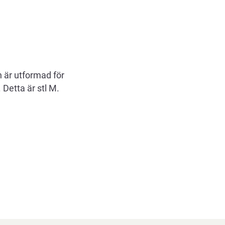
 är utformad för
 Detta är stl M.