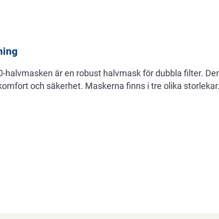
ning
-halvmasken är en robust halvmask för dubbla filter. Den
omfort och säkerhet. Maskerna finns i tre olika storlekar.