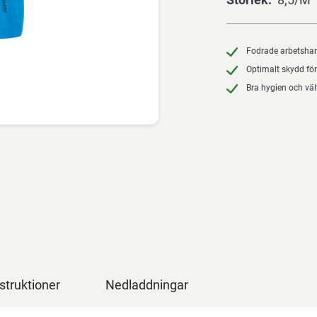
Fodrade arbetshan
Optimalt skydd för
Bra hygien och vä
struktioner
Nedladdningar