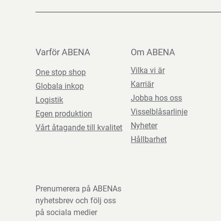
Varför ABENA
Om ABENA
Vilka vi är
One stop shop
Karriär
Globala inkop
Jobba hos oss
Logistik
Visselblåsarlinje
Egen produktion
Nyheter
Vårt åtagande till kvalitet
Hållbarhet
Prenumerera på ABENAs
nyhetsbrev och följ oss
på sociala medier