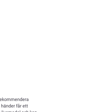
t rekommendera
 händer får ett