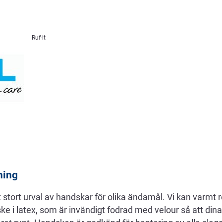
Ruf-it
ning
 stort urval av handskar för olika ändamål. Vi kan varm
 i latex, som är invändigt fodrad med velour så att dina