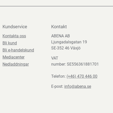
Kundservice
Kontakt
Kontakta oss
ABENA AB
Ljungadalsgatan 19
Bli kund
SE-352 46 Växjö
Bli e-handelskund
Mediacenter
VAT
Nedladdningar
number: SE556361881701
Telefon:
(+46) 470 446 00
E-post:
info@abena.se