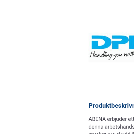
Beskrivning
Produktbeskriv
ABENA erbjuder ett
denna arbetshandske