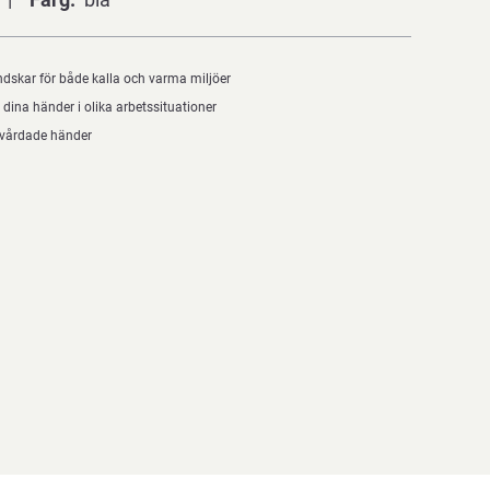
dskar för både kalla och varma miljöer
 dina händer i olika arbetssituationer
lvårdade händer