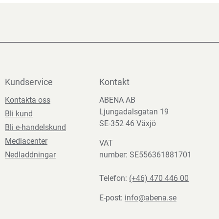
Kundservice
Kontakt
Kontakta oss
ABENA AB
Ljungadalsgatan 19
Bli kund
SE-352 46 Växjö
Bli e-handelskund
Mediacenter
VAT
Nedladdningar
number: SE556361881701
Telefon:
(+46) 470 446 00
E-post:
info@abena.se