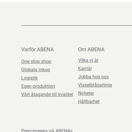
Varför ABENA
Om ABENA
Vilka vi är
One stop shop
Karriär
Globala inkop
Jobba hos oss
Logistik
Visselblåsarlinje
Egen produktion
Nyheter
Vårt åtagande till kvalitet
Hållbarhet
Prenumerera på ABENAs