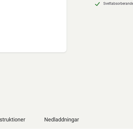
Svettabsorberand
struktioner
Nedladdningar