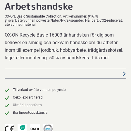
Arbetshandske
OX-ON
Basic Sustainable Collection
Artikelnummer:
91678
8, svart, återvunnen polyester/latex/lykra/spandex, Hållbart, CO2-reducerat,
återvunnet material
OX-ON Recycle Basic 16003 är handsken för dig som
behöver en smidig och bekväm handske om du arbetar
inom till exempel jordbruk, hobbyarbete, trädgårdsskötsel,
lager eller montering. 50 % av handskens…
Läs mer
Tillverkad av återvunnen polyester
OekoTex-certifierad
Utmärkt passform
Bra fingertoppskänsla