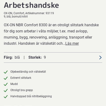
Arbetshandske
OX-ON
Comfort
Artikelnummer:
93119
9, blå, bomull/nitril
OX-ON NBR Comfort 8300 är en otroligt slitstark handske
för dig som arbetar i våta miljöer, t.ex. med avlopp,
murning, bygg, renovering, anläggning, transport eller
industri. Handsken är vätsketät och…
Läs mer
Färg
blå
Storlek
9
Oljebeständig och vätsketät
Extremt slitstark
Mudd
Otroligt bra grepp
Halvdoppad blå nitrilbeläggning