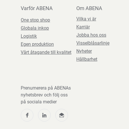
Varför ABENA
Om ABENA
Vilka vi är
One stop shop
Karriär
Globala inkop
Jobba hos oss
Logistik
Visselblåsarlinje
Egen produktion
Nyheter
Vårt åtagande till kvalitet
Hållbarhet
Prenumerera på ABENAs
nyhetsbrev och följ oss
på sociala medier