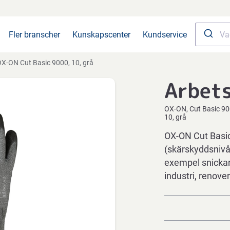
Fler branscher
Kunskapscenter
Kundservice
X-ON Cut Basic 9000, 10, grå
Arbet
OX-ON
Cut Basic 9
10, grå
OX-ON Cut Basic
(skärskyddsnivå 
exempel snickar
industri, renove