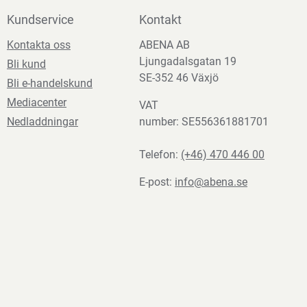
Kundservice
Kontakt
Kontakta oss
ABENA AB
Ljungadalsgatan 19
Bli kund
SE-352 46 Växjö
Bli e-handelskund
Mediacenter
VAT
Nedladdningar
number: SE556361881701
Telefon:
(+46) 470 446 00
E-post:
info@abena.se