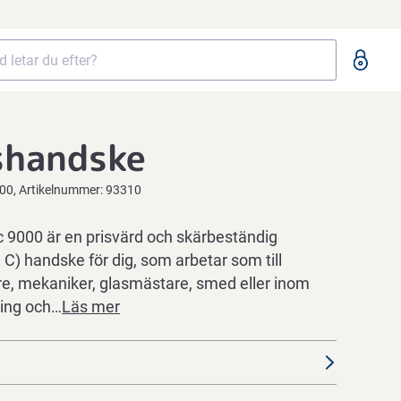
shandske
000
Artikelnummer:
93310
 9000 är en prisvärd och skärbeständig
C) handske för dig, som arbetar som till
e, mekaniker, glasmästare, smed eller inom
ring och…
Läs mer