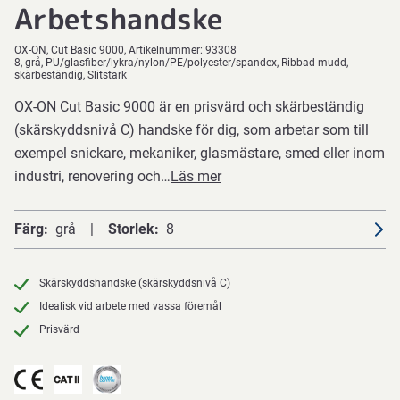
Arbetshandske
OX-ON
Cut Basic 9000
Artikelnummer:
93308
8, grå, PU/glasfiber/lykra/nylon/PE/polyester/spandex, Ribbad mudd,
skärbeständig, Slitstark
OX-ON Cut Basic 9000 är en prisvärd och skärbeständig
(skärskyddsnivå C) handske för dig, som arbetar som till
exempel snickare, mekaniker, glasmästare, smed eller inom
industri, renovering och…
Läs mer
Färg
grå
Storlek
8
Skärskyddshandske (skärskyddsnivå C)
Idealisk vid arbete med vassa föremål
Prisvärd