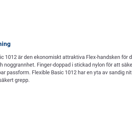
ning
ic 1012 är den ekonomiskt attraktiva Flex-handsken för 
ch noggrannhet. Finger-doppad i stickad nylon för att säk
ar passform. Flexible Basic 1012 har en yta av sandig nitri
säkert grepp.