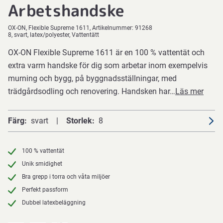
Arbetshandske
OX-ON
Flexible Supreme 1611
Artikelnummer:
91268
8, svart, latex/polyester, Vattentätt
OX-ON Flexible Supreme 1611 är en 100 % vattentät och
extra varm handske för dig som arbetar inom exempelvis
murning och bygg, på byggnadsställningar, med
trädgårdsodling och renovering. Handsken har…
Läs mer
Färg
svart
Storlek
8
100 % vattentät
Unik smidighet
Bra grepp i torra och våta miljöer
Perfekt passform
Dubbel latexbeläggning