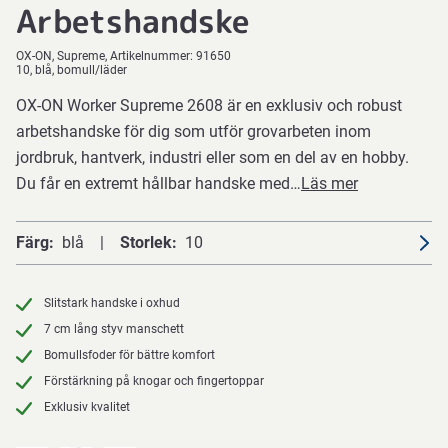
Arbetshandske
OX-ON
Supreme
Artikelnummer:
91650
10, blå, bomull/läder
OX-ON Worker Supreme 2608 är en exklusiv och robust
arbetshandske för dig som utför grovarbeten inom
jordbruk, hantverk, industri eller som en del av en hobby.
Du får en extremt hållbar handske med…
Läs mer
Färg
blå
Storlek
10
Slitstark handske i oxhud
7 cm lång styv manschett
Bomullsfoder för bättre komfort
Förstärkning på knogar och fingertoppar
Exklusiv kvalitet