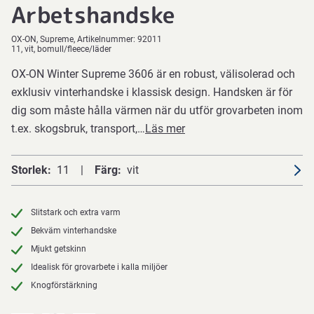
Arbetshandske
OX-ON
Supreme
Artikelnummer:
92011
11, vit, bomull/fleece/läder
OX-ON Winter Supreme 3606 är en robust, välisolerad och
exklusiv vinterhandske i klassisk design. Handsken är för
dig som måste hålla värmen när du utför grovarbeten inom
t.ex. skogsbruk, transport,…
Läs mer
Storlek
11
Färg
vit
Slitstark och extra varm
Bekväm vinterhandske
Mjukt getskinn
Idealisk för grovarbete i kalla miljöer
Knogförstärkning