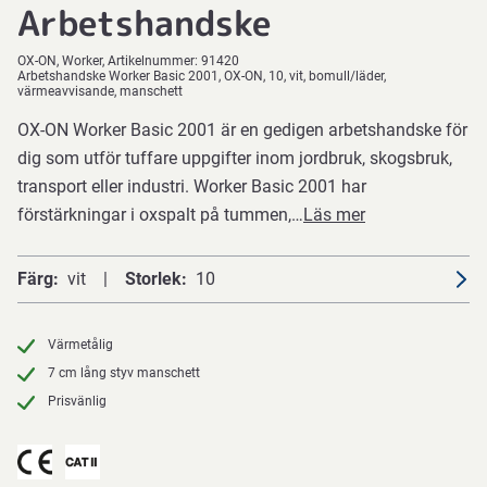
Arbetshandske
OX-ON
Worker
Artikelnummer:
91420
Arbetshandske Worker Basic 2001, OX-ON, 10, vit, bomull/läder,
värmeavvisande, manschett
OX-ON Worker Basic 2001 är en gedigen arbetshandske för
dig som utför tuffare uppgifter inom jordbruk, skogsbruk,
transport eller industri. Worker Basic 2001 har
förstärkningar i oxspalt på tummen,…
Läs mer
Färg
vit
Storlek
10
Värmetålig
7 cm lång styv manschett
Prisvänlig