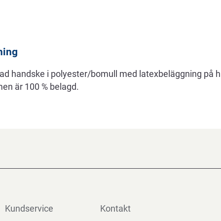
ning
ad handske i polyester/bomull med latexbeläggning på h
en är 100 % belagd.
Kundservice
Kontakt