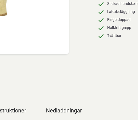
Stickad handske
Latexbeläggning
Fingerdoppad
Halkfritt grepp
Tvättbar
struktioner
Nedladdningar