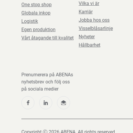
Vilka vi är
One stop shop
Karriär
Globala inkop
Jobba hos oss
Logistik
Visselblåsarlinje
Egen produktion
Nyheter
Vårt åtagande till kvalitet
Hållbarhet
Prenumerera på ABENAs
nyhetsbrev och följ oss
på sociala medier
Copyright Ⓒ 2026 ABENA. All rights reserved