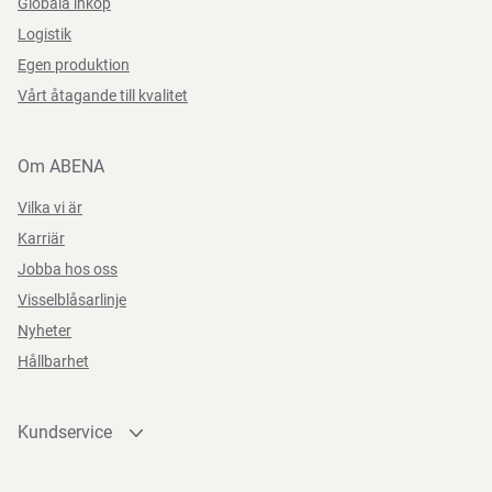
Globala inkop
Logistik
Egen produktion
Vårt åtagande till kvalitet
Om ABENA
Vilka vi är
Karriär
Jobba hos oss
Visselblåsarlinje
Nyheter
Hållbarhet
Kundservice
Kontakta oss