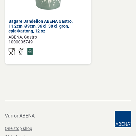
Bägare Dandelion ABENA Gastro,
11,2cm, Ø9cm, 36 cl, 38 cl, grön,
cpla/kartong, 12 oz
ABENA
Gastro
1000005749
Varför ABENA
One stop shop