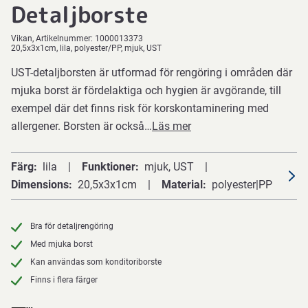
Detaljborste
Vikan
Artikelnummer:
1000013373
20,5x3x1cm, lila, polyester/PP, mjuk, UST
UST-detaljborsten är utformad för rengöring i områden där
mjuka borst är fördelaktiga och hygien är avgörande, till
exempel där det finns risk för korskontaminering med
allergener. Borsten är också…
Läs mer
Färg
lila
Funktioner
mjuk, UST
Dimensions
20,5x3x1cm
Material
polyester|PP
Bra för detaljrengöring
Med mjuka borst
Kan användas som konditoriborste
Finns i flera färger