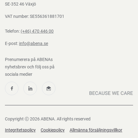
Nedladdningar
SE-352 46 Växjö
VAT number: SE556361881701
Telefon:
(+46) 470 446 00
E-post:
info@abena.se
Prenumerera på ABENAs
nyhetsbrev och följ oss på
sociala medier
Copyright Ⓒ 2026 ABENA. All rights reserved
Integritetspolicy
Cookiepolicy
Allmänna försäljningsvillkor