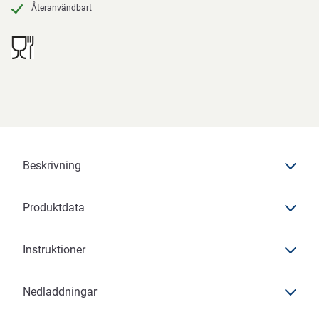
Återanvändbart
Beskrivning
Produktdata
Beskrivning
Instruktioner
Produktdata
Produktdata
Nedladdningar
Instruktioner
Varumärke
ABENA