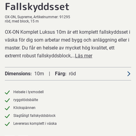
Fallskyddsset
OX-ON
Supreme
Artikelnummer:
91295
röd, med block, 15 m
OX-ON Komplet Luksus 10m är ett komplett fallskyddsset i
väska för dig som arbetar med bygg och anläggning eller i
master. Du får en helsele av mycket hög kvalitet, ett
extremt robust fallskyddsblock,…
Läs mer
Dimensions
10m
Färg
röd
Helsele i lyxmodell
ryggstödsbälte
Klickspännen
Slagtåligt fallskyddsblock
Levereras komplett i väska