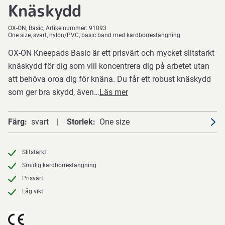
Knäskydd
OX-ON
Basic
Artikelnummer:
91093
One size, svart, nylon/PVC, basic band med kardborrestängning
OX-ON Kneepads Basic är ett prisvärt och mycket slitstarkt
knäskydd för dig som vill koncentrera dig på arbetet utan
att behöva oroa dig för knäna. Du får ett robust knäskydd
som ger bra skydd, även…
Läs mer
Färg
svart
Storlek
One size
Slitstarkt
Smidig kardborrestängning
Prisvärt
Låg vikt