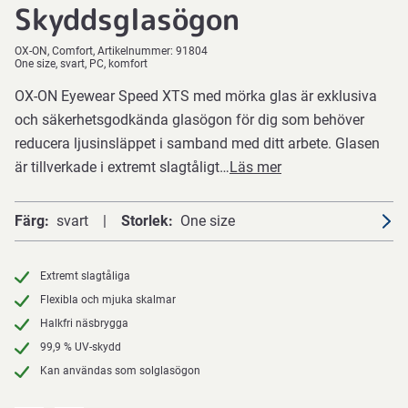
Skyddsglasögon
OX-ON
Comfort
Artikelnummer:
91804
One size, svart, PC, komfort
OX-ON Eyewear Speed XTS med mörka glas är exklusiva
och säkerhetsgodkända glasögon för dig som behöver
reducera ljusinsläppet i samband med ditt arbete. Glasen
är tillverkade i extremt slagtåligt…
Läs mer
Färg
svart
Storlek
One size
Extremt slagtåliga
Flexibla och mjuka skalmar
Halkfri näsbrygga
99,9 % UV-skydd
Kan användas som solglasögon